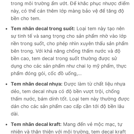
trong môi trường ẩm ướt. Để khắc phục nhược điểm
này, có thể cán thêm lớp màng bảo vệ để tăng độ
bền cho tem.
Tem nhãn decal trong suốt:
Loại tem này tạo nên
sự tinh tế và sang trọng cho sản phẩm nhờ vào lớp
nền trong suốt, cho phép nhìn xuyên thấu sản phẩm
bên trong. Với khả năng chống thấm nước và độ
bền cao, tem decal trong suốt thường được sử
dụng cho các sản phẩm như chai lọ mỹ phẩm, thực
phẩm đóng gói, cốc đồ uống,…
Tem nhãn decal nhựa:
Được làm từ chất liệu nhựa
dẻo, tem decal nhựa có độ bền vượt trội, chống
thấm nước, bám dính tốt. Loại tem này thường được
dán cho các sản phẩm cao cấp cần tới độ bền lâu
dài.
Tem nhãn decal kraft:
Mang đến vẻ mộc mạc, tự
nhiên và thân thiện với môi trường, tem decal kraft