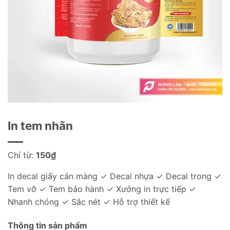
In tem nhãn
Chỉ từ:
150
₫
In decal giấy cán màng ✓ Decal nhựa ✓ Decal trong ✓
Tem vỡ ✓ Tem bảo hành ✓ Xưởng in trực tiếp ✓
Nhanh chóng ✓ Sắc nét ✓ Hỗ trợ thiết kế
Thông tin sản phẩm