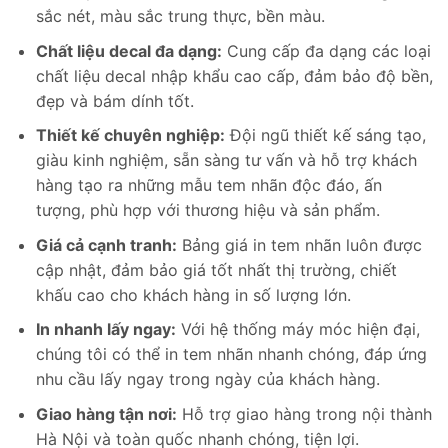
sắc nét, màu sắc trung thực, bền màu.
Chất liệu decal đa dạng:
Cung cấp đa dạng các loại
chất liệu decal nhập khẩu cao cấp, đảm bảo độ bền,
đẹp và bám dính tốt.
Thiết kế chuyên nghiệp:
Đội ngũ thiết kế sáng tạo,
giàu kinh nghiệm, sẵn sàng tư vấn và hỗ trợ khách
hàng tạo ra những mẫu tem nhãn độc đáo, ấn
tượng, phù hợp với thương hiệu và sản phẩm.
Giá cả cạnh tranh:
Bảng giá in tem nhãn luôn được
cập nhật, đảm bảo giá tốt nhất thị trường, chiết
khấu cao cho khách hàng in số lượng lớn.
In nhanh lấy ngay:
Với hệ thống máy móc hiện đại,
chúng tôi có thể in tem nhãn nhanh chóng, đáp ứng
nhu cầu lấy ngay trong ngày của khách hàng.
Giao hàng tận nơi:
Hỗ trợ giao hàng trong nội thành
Hà Nội và toàn quốc nhanh chóng, tiện lợi.