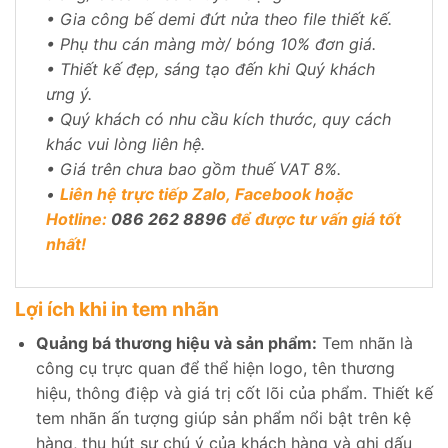
• Gia công bế demi đứt nửa theo file thiết kế.
• Phụ thu cán màng mờ/ bóng 10% đơn giá.
• Thiết kế đẹp, sáng tạo đến khi Quý khách
ưng ý.
• Quý khách có nhu cầu kích thước, quy cách
khác vui lòng liên hệ.
• Giá trên chưa bao gồm thuế VAT 8%.
•
Liên hệ trực tiếp
Zalo
, Facebook hoặc
Hotline:
086 262 8896
để được tư vấn giá tốt
nhất!
Lợi ích khi
in tem nhãn
Quảng bá thương hiệu và sản phẩm:
Tem nhãn là
công cụ trực quan để thể hiện logo, tên thương
hiệu, thông điệp và giá trị cốt lõi của phẩm. Thiết kế
tem nhãn ấn tượng giúp sản phẩm nổi bật trên kệ
hàng, thu hút sự chú ý của khách hàng và ghi dấu