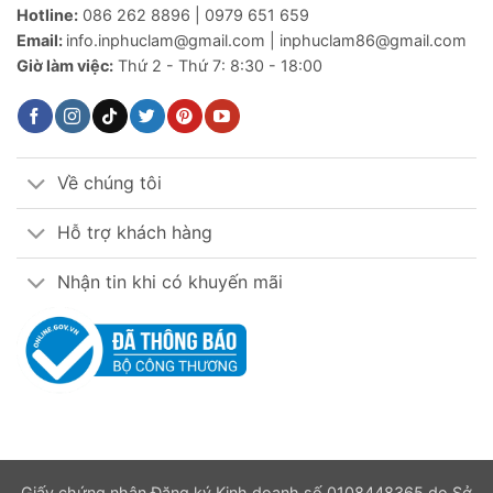
Hotline:
086 262 8896 | 0979 651 659
Email:
info.inphuclam@gmail.com | inphuclam86@gmail.com
Giờ làm việc:
Thứ 2 - Thứ 7: 8:30 - 18:00
Về chúng tôi
Hỗ trợ khách hàng
Nhận tin khi có khuyến mãi
Giấy chứng nhận Đăng ký Kinh doanh số 0108448365 do Sở