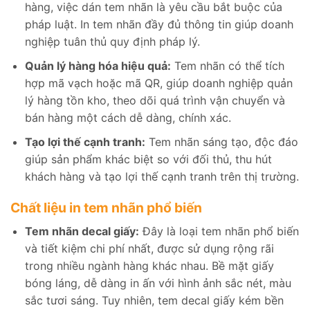
hàng, việc dán tem nhãn là yêu cầu bắt buộc của
pháp luật. In tem nhãn đầy đủ thông tin giúp doanh
nghiệp tuân thủ quy định pháp lý.
Quản lý hàng hóa hiệu quả:
Tem nhãn có thể tích
hợp mã vạch hoặc mã QR, giúp doanh nghiệp quản
lý hàng tồn kho, theo dõi quá trình vận chuyển và
bán hàng một cách dễ dàng, chính xác.
Tạo lợi thế cạnh tranh:
Tem nhãn sáng tạo, độc đáo
giúp sản phẩm khác biệt so với đối thủ, thu hút
khách hàng và tạo lợi thế cạnh tranh trên thị trường.
Chất liệu in tem nhãn phổ biến
Tem nhãn decal giấy:
Đây là loại tem nhãn phổ biến
và tiết kiệm chi phí nhất, được sử dụng rộng rãi
trong nhiều ngành hàng khác nhau. Bề mặt giấy
bóng láng, dễ dàng in ấn với hình ảnh sắc nét, màu
sắc tươi sáng. Tuy nhiên, tem decal giấy kém bền