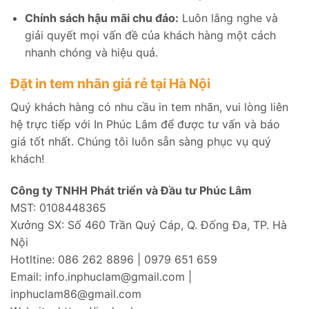
Chính sách hậu mãi chu đáo:
Luôn lắng nghe và
giải quyết mọi vấn đề của khách hàng một cách
nhanh chóng và hiệu quả.
Đặt in tem nhãn giá rẻ tại Hà Nội
Quý khách hàng có nhu cầu in tem nhãn, vui lòng liên
hệ trực tiếp với In Phúc Lâm để được tư vấn và báo
giá tốt nhất. Chúng tôi luôn sẵn sàng phục vụ quý
khách!
Công ty TNHH Phát triển và Đầu tư Phúc Lâm
MST: 0108448365
Xưởng SX: Số 460 Trần Quý Cáp, Q. Đống Đa, TP. Hà
Nội
Hotltine: 086 262 8896 | 0979 651 659
Email: info.inphuclam@gmail.com |
inphuclam86@gmail.com