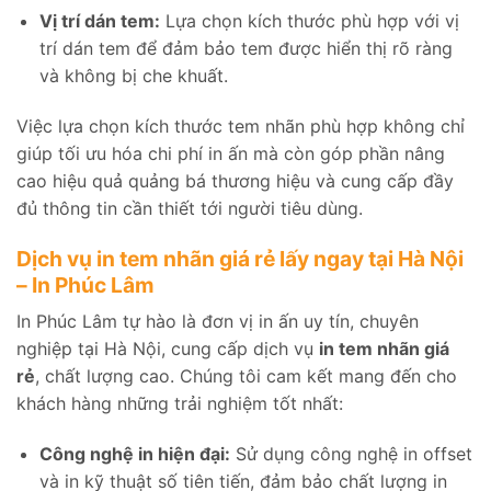
Vị trí dán tem:
Lựa chọn kích thước phù hợp với vị
trí dán tem để đảm bảo tem được hiển thị rõ ràng
và không bị che khuất.
Việc lựa chọn kích thước tem nhãn phù hợp không chỉ
giúp tối ưu hóa chi phí in ấn mà còn góp phần nâng
cao hiệu quả quảng bá thương hiệu và cung cấp đầy
đủ thông tin cần thiết tới người tiêu dùng.
Dịch vụ in tem nhãn giá rẻ lấy ngay tại Hà Nội
– In Phúc Lâm
In Phúc Lâm tự hào là đơn vị in ấn uy tín, chuyên
nghiệp tại Hà Nội, cung cấp dịch vụ
in tem nhãn giá
rẻ
, chất lượng cao. Chúng tôi cam kết mang đến cho
khách hàng những trải nghiệm tốt nhất:
Công nghệ in hiện đại:
Sử dụng công nghệ in offset
và in kỹ thuật số tiên tiến, đảm bảo chất lượng in