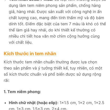
dụng làm tem niêm phong sản phẩm, chống hàng
giả, hàng nhái. Được sản xuất với công nghệ in ấn
chất lượng cao, mang đến tính thẩm mỹ và độ bám
dính tốt. Điểm đặc biệt của tem 7 màu là khó có thể
thể làm giả hay nhái, do khi thiết kế thường có
nhiều chi tiết hoa văn mờ chìm cộng hưởng cùng
với chất liệu.
Kích thước in tem nhãn
Kích thước tem nhãn chuẩn thường được lựa chọn
theo sản phẩm và ý tưởng thiết kế, tuy nhiên, có một
số kích thước chuẩn và phổ biến được sử dụng rộng
rãi:
1. Tem niêm phong:
Hình chữ nhật (hoặc elip):
1×1.5 cm, 1×2 cm, 1×2.5
cm, 1×3 cm, 1.5×3 cm, 2×4 cm.