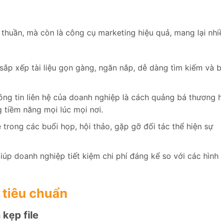
 thuần, mà còn là công cụ marketing hiệu quả, mang lại nhiề
 sắp xếp tài liệu gọn gàng, ngăn nắp, dễ dàng tìm kiếm và 
hông tin liên hệ của doanh nghiệp là cách quảng bá thương 
g tiềm năng mọi lúc mọi nơi.
 trong các buổi họp, hội thảo, gặp gỡ đối tác thể hiện sự
giúp doanh nghiệp tiết kiệm chi phí đáng kể so với các hình
c tiêu chuẩn
 kẹp file