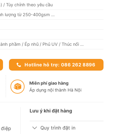
) / Tùy chỉnh theo yêu cầu
Định lượng từ 250-400gsm …
hành phầm / Ép nhũ / Phủ UV / Thúc nổi …
Hotline hỗ trợ: 086 262 8896
Miễn phí giao hàng
Áp dụng nội thành Hà Nội
Lưu ý khi đặt hàng
Quy trình đặt in
 điệp