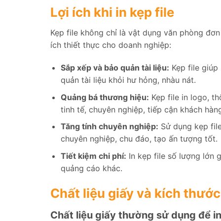
Lợi ích khi in kẹp file
Kẹp file không chỉ là vật dụng văn phòng đơn
ích thiết thực cho doanh nghiệp:
Sắp xếp và bảo quản tài liệu:
Kẹp file giúp
quản tài liệu khỏi hư hỏng, nhàu nát.
Quảng bá thương hiệu:
Kẹp file in logo, t
tinh tế, chuyên nghiệp, tiếp cận khách hàn
Tăng tính chuyên nghiệp:
Sử dụng kẹp file
chuyên nghiệp, chu đáo, tạo ấn tượng tốt.
Tiết kiệm chi phí:
In kẹp file số lượng lớn 
quảng cáo khác.
Chất liệu giấy và kích thướ
Chất liệu giấy thường sử dụng để in