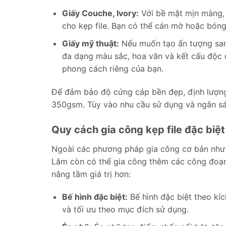
Giấy Couche, Ivory:
Với bề mặt mịn màng, 
cho kẹp file. Bạn có thể cán mờ hoặc bóng
Giấy mỹ thuật:
Nếu muốn tạo ấn tượng sang
đa dạng màu sắc, hoa văn và kết cấu độc đ
phong cách riêng của bạn.
Để đảm bảo độ cứng cáp bền đẹp, định lượng
350gsm. Tùy vào nhu cầu sử dụng và ngân sác
Quy cách gia công kẹp file đặc biệt
Ngoài các phương pháp gia công cơ bản như
Lâm còn có thể gia công thêm các công đoạn 
nâng tầm giá trị hơn:
Bế hình đặc biệt:
Bế hình đặc biệt theo kíc
và tối ưu theo mục đích sử dụng.