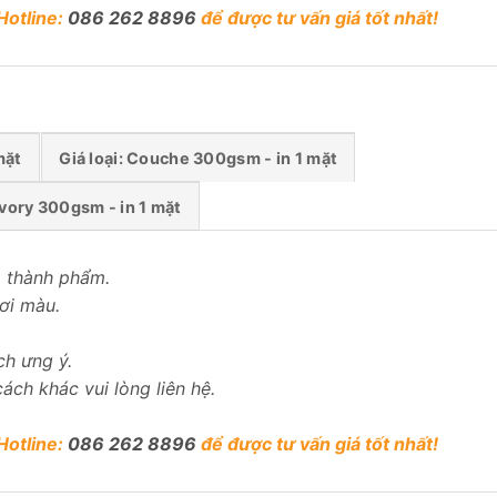
Hotline:
086 262 8896
để được tư vấn giá tốt nhất!
mặt
Giá loại: Couche 300gsm - in 1 mặt
 Ivory 300gsm - in 1 mặt
) thành phẩm.
ươi màu.
ch ưng ý.
ách khác vui lòng liên hệ.
Hotline:
086 262 8896
để được tư vấn giá tốt nhất!