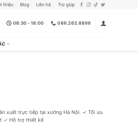
i thiệu
Blog
Liên hệ
Trợ giúp
08:30 - 18:00
086.262.8896
ÁC
 Sản xuất trực tiếp tại xưởng Hà Nội. ✓ Tối ưu
t ✓ Hỗ trợ thiết kế