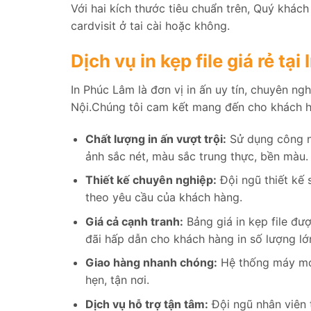
Với hai kích thước tiêu chuẩn trên, Quý khách đ
cardvisit ở tai cài hoặc không.
Dịch vụ in kẹp file giá rẻ tạ
In Phúc Lâm là đơn vị in ấn uy tín, chuyên ngh
Nội.Chúng tôi cam kết mang đến cho khách hà
Chất lượng in ấn vượt trội:
Sử dụng công ng
ảnh sắc nét, màu sắc trung thực, bền màu.
Thiết kế chuyên nghiệp:
Đội ngũ thiết kế 
theo yêu cầu của khách hàng.
Giá cả cạnh tranh:
Bảng giá in kẹp file đư
đãi hấp dẫn cho khách hàng in số lượng lớ
Giao hàng nhanh chóng:
Hệ thống máy móc
hẹn, tận nơi.
Dịch vụ hỗ trợ tận tâm:
Đội ngũ nhân viên t