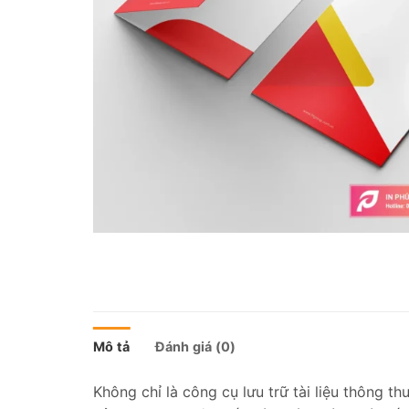
Mô tả
Đánh giá (0)
Không chỉ là công cụ lưu trữ tài liệu thông th