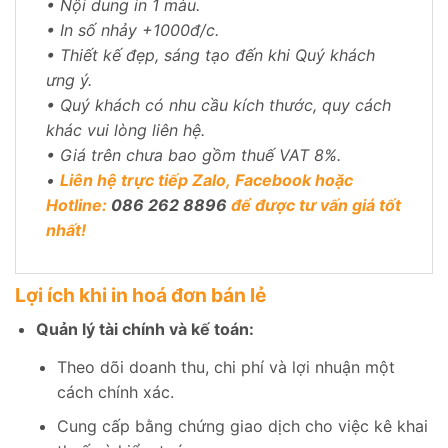
• Nội dung in 1 màu.
• In số nhảy +1000đ/c.
• Thiết kế đẹp, sáng tạo đến khi Quý khách
ưng ý.
• Quý khách có nhu cầu kích thước, quy cách
khác vui lòng liên hệ.
• Giá trên chưa bao gồm thuế VAT 8%.
•
Liên hệ trực tiếp
Zalo
, Facebook hoặc
Hotline:
086 262 8896
để được tư vấn giá tốt
nhất!
Lợi ích khi in hoá đơn bán lẻ
Quản lý tài chính và kế toán:
Theo dõi doanh thu, chi phí và lợi nhuận một
cách chính xác.
Cung cấp bằng chứng giao dịch cho việc kê khai