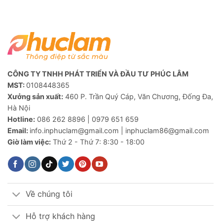
CÔNG TY TNHH PHÁT TRIỂN VÀ ĐẦU TƯ PHÚC LÂM
MST:
0108448365
Xưởng sản xuất:
460 P. Trần Quý Cáp, Văn Chương, Đống Đa,
Hà Nội
Hotline:
086 262 8896 | 0979 651 659
Email:
info.inphuclam@gmail.com | inphuclam86@gmail.com
Giờ làm việc:
Thứ 2 - Thứ 7: 8:30 - 18:00
Về chúng tôi
Hỗ trợ khách hàng