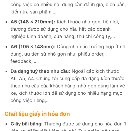
công việc có nhiều nội dung cần đánh giá, biên bản,
kiểm tra sản phẩm,…
A5 (148 x 210mm):
Kích thước nhỏ gọn, tiện lợi,
thường được sử dụng cho hầu hết các doanh
nghiệp kinh doanh, cửa hàng, thu chi công ty,…
A6 (105 x 148mm):
Dùng cho các trường hợp ít nội
dung, ưu tiên sử nhỏ gọn như: phiếu order,
feedback,…
Đa dạng tuỳ theo nhu cầu:
Ngoài các kích thước
A6, A5, A4. Chúng tôi cung cấp đa dạng kích thước
theo nhu cầu của khách hàng: nhỏ gọn dùng làm vé
xe, kích thước lớn để sử dụng cho nhiều hạng mục
công việc riêng,…
Chất liệu giấy in hóa đơn
Giấy bãi bằng:
Thường được sử dụng cho hóa đơn 1
liên, ưu điểm tiết kiệm chi phí. Tuy nhiên, nếu bạn