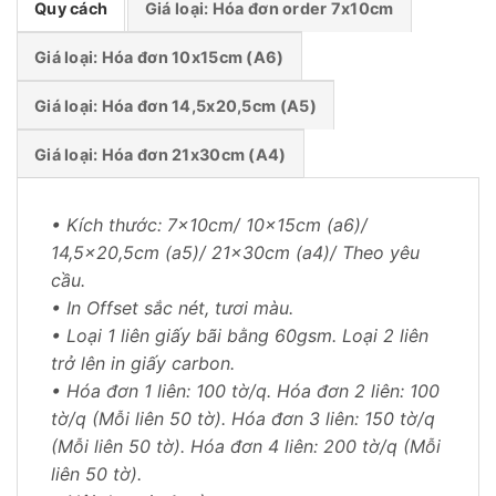
Quy cách
Giá loại: Hóa đơn order 7x10cm
Giá loại: Hóa đơn 10x15cm (A6)
Giá loại: Hóa đơn 14,5x20,5cm (A5)
Giá loại: Hóa đơn 21x30cm (A4)
• Kích thước: 7x10cm/ 10x15cm (a6)/ 
14,5×20,5cm (a5)/ 21x30cm (a4)/ Theo yêu 
cầu.
• In Offset sắc nét, tươi màu.
• Loại 1 liên giấy bãi bằng 60gsm. Loại 2 liên 
trở lên in giấy carbon.
• Hóa đơn 1 liên: 100 tờ/q. Hóa đơn 2 liên: 100 
tờ/q (Mỗi liên 50 tờ). Hóa đơn 3 liên: 150 tờ/q 
(Mỗi liên 50 tờ). Hóa đơn 4 liên: 200 tờ/q (Mỗi 
liên 50 tờ).