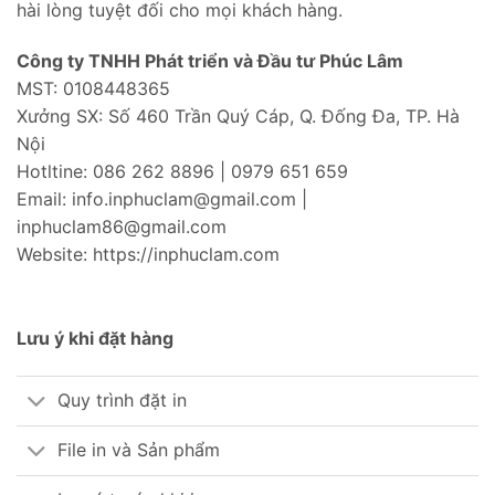
hài lòng tuyệt đối cho mọi khách hàng.
Công ty TNHH Phát triển và Đầu tư Phúc Lâm
MST: 0108448365
Xưởng SX: Số 460 Trần Quý Cáp, Q. Đống Đa, TP. Hà
Nội
Hotltine: 086 262 8896 | 0979 651 659
Email: info.inphuclam@gmail.com |
inphuclam86@gmail.com
Website: https://inphuclam.com
Lưu ý khi đặt hàng
Quy trình đặt in
File in và Sản phẩm