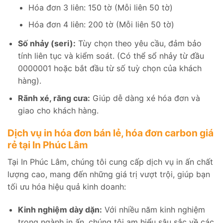
Hóa đơn 3 liên: 150 tờ (Mỗi liên 50 tờ)
Hóa đơn 4 liên: 200 tờ (Mỗi liên 50 tờ)
Số nhảy (seri):
Tùy chọn theo yêu cầu, đảm bảo
tính liên tục và kiểm soát. (Có thể sổ nhảy từ đầu
0000001 hoặc bắt đầu từ số tuỳ chọn của khách
hàng).
Rãnh xé, răng cưa:
Giúp dễ dàng xé hóa đơn và
giao cho khách hàng.
Dịch vụ in hóa đơn bán lẻ, hóa đơn carbon giá
rẻ tại In Phúc Lâm
Tại In Phúc Lâm, chúng tôi cung cấp dịch vụ in ấn chất
lượng cao, mang đến những giá trị vượt trội, giúp bạn
tối ưu hóa hiệu quả kinh doanh:
Kinh nghiệm dày dặn:
Với nhiều năm kinh nghiệm
trong ngành in ấn, chúng tôi am hiểu sâu sắc về các