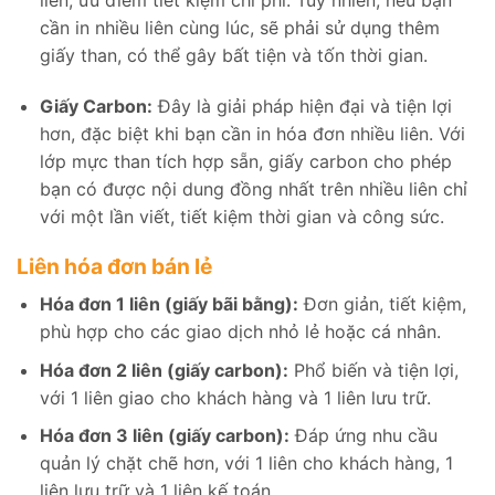
cần in nhiều liên cùng lúc, sẽ phải sử dụng thêm
giấy than, có thể gây bất tiện và tốn thời gian.
Giấy Carbon:
Đây là giải pháp hiện đại và tiện lợi
hơn, đặc biệt khi bạn cần in hóa đơn nhiều liên. Với
lớp mực than tích hợp sẵn, giấy carbon cho phép
bạn có được nội dung đồng nhất trên nhiều liên chỉ
với một lần viết, tiết kiệm thời gian và công sức.
Liên hóa đơn bán lẻ
Hóa đơn 1 liên (giấy bãi bằng):
Đơn giản, tiết kiệm,
phù hợp cho các giao dịch nhỏ lẻ hoặc cá nhân.
Hóa đơn 2 liên (giấy carbon):
Phổ biến và tiện lợi,
với 1 liên giao cho khách hàng và 1 liên lưu trữ.
Hóa đơn 3 liên (giấy carbon):
Đáp ứng nhu cầu
quản lý chặt chẽ hơn, với 1 liên cho khách hàng, 1
liên lưu trữ và 1 liên kế toán.