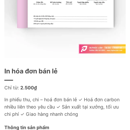
In hóa đơn bán lẻ
Chỉ từ:
2.500
₫
In phiếu thu, chi – hoá đơn bán lẻ ✓ Hoá đơn carbon
nhiều liên theo yêu cầu ✓ Sản xuất tại xưởng, tối ưu
chi phí ✓ Giao hàng nhanh chóng
Thông tin sản phẩm