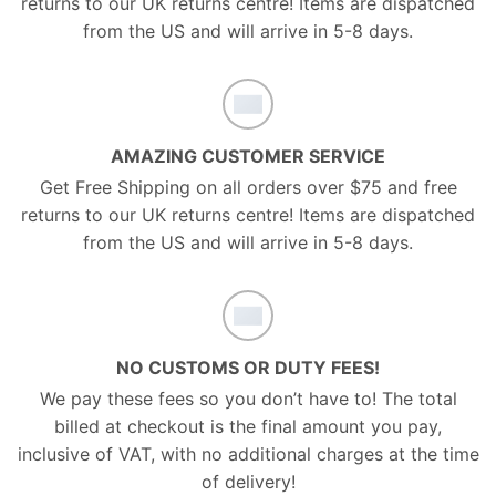
returns to our UK returns centre! Items are dispatched
from the US and will arrive in 5-8 days.
AMAZING CUSTOMER SERVICE
Get Free Shipping on all orders over $75 and free
returns to our UK returns centre! Items are dispatched
from the US and will arrive in 5-8 days.
NO CUSTOMS OR DUTY FEES!
We pay these fees so you don’t have to! The total
billed at checkout is the final amount you pay,
inclusive of VAT, with no additional charges at the time
of delivery!