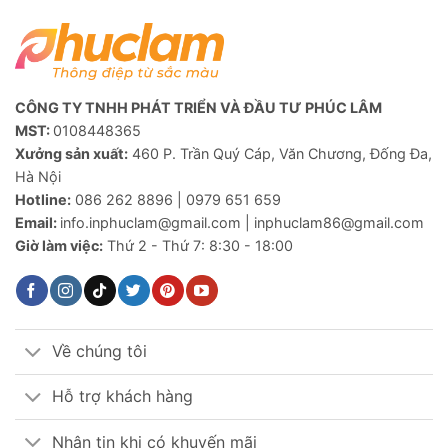
CÔNG TY TNHH PHÁT TRIỂN VÀ ĐẦU TƯ PHÚC LÂM
MST:
0108448365
Xưởng sản xuất:
460 P. Trần Quý Cáp, Văn Chương, Đống Đa,
Hà Nội
Hotline:
086 262 8896 | 0979 651 659
Email:
info.inphuclam@gmail.com | inphuclam86@gmail.com
Giờ làm việc:
Thứ 2 - Thứ 7: 8:30 - 18:00
Về chúng tôi
Hỗ trợ khách hàng
Nhận tin khi có khuyến mãi