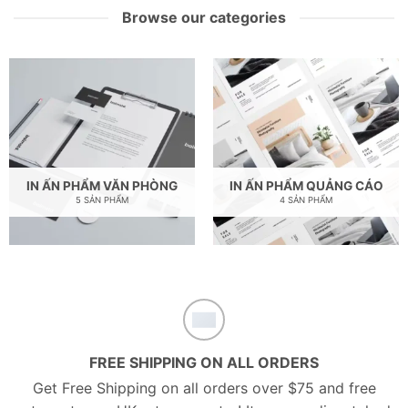
Browse our categories
IN ẤN PHẨM VĂN PHÒNG
IN ẤN PHẨM QUẢNG CÁO
5 SẢN PHẨM
4 SẢN PHẨM
FREE SHIPPING ON ALL ORDERS
Get Free Shipping on all orders over $75 and free