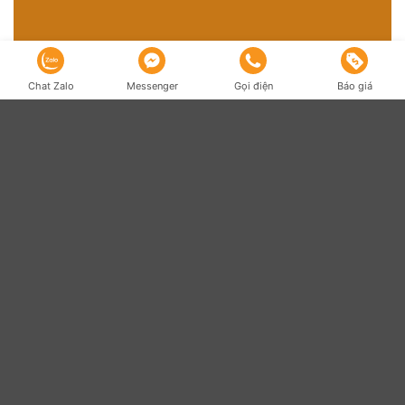
Chat Zalo
Messenger
Gọi điện
Báo giá