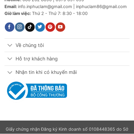
Email:
info.inphuclam@gmail.com | inphuclam86@gmail.com
Giờ làm việc:
Thứ 2 - Thứ 7: 8:30 - 18:00
Về chúng tôi
Hỗ trợ khách hàng
Nhận tin khi có khuyến mãi
Giấy chứng nhận Đăng ký Kinh doanh số 0108448365 do Sở